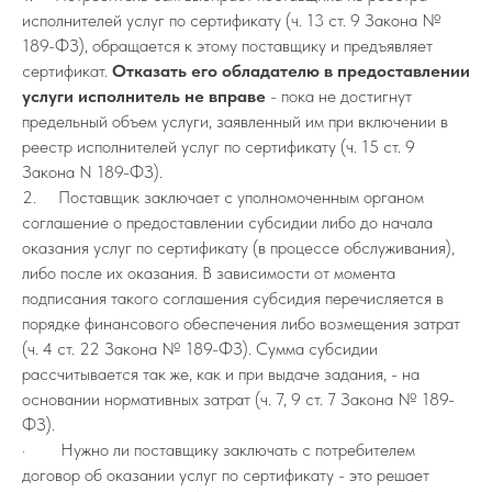
исполнителей услуг по сертификату (ч. 13 ст. 9 Закона №
189-ФЗ), обращается к этому поставщику и предъявляет
сертификат.
Отказать его обладателю в предоставлении
услуги исполнитель не вправе
- пока не достигнут
предельный объем услуги, заявленный им при включении в
реестр исполнителей услуг по сертификату (ч. 15 ст. 9
Закона N 189-ФЗ).
2. Поставщик заключает с уполномоченным органом
соглашение о предоставлении субсидии либо до начала
оказания услуг по сертификату (в процессе обслуживания),
либо после их оказания. В зависимости от момента
подписания такого соглашения субсидия перечисляется в
порядке финансового обеспечения либо возмещения затрат
(ч. 4 ст. 22 Закона № 189-ФЗ). Сумма субсидии
рассчитывается так же, как и при выдаче задания, - на
основании нормативных затрат (ч. 7, 9 ст. 7 Закона № 189-
ФЗ).
· Нужно ли поставщику заключать с потребителем
договор об оказании услуг по сертификату - это решает