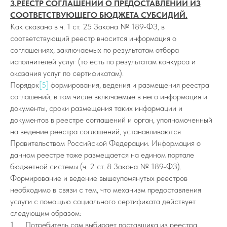
3.РЕЕСТР СОГЛАШЕНИЙ О ПРЕДОСТАВЛЕНИИ ИЗ
СООТВЕТСТВУЮЩЕГО БЮДЖЕТА СУБСИДИЙ.
Как сказано в ч. 1 ст. 25 Закона № 189-ФЗ, в
соответствующий реестр вносится информация о
соглашениях, заключаемых по результатам отбора
исполнителей услуг (то есть по результатам конкурса и
оказания услуг по сертификатам).
Порядок
[5]
формирования, ведения и размещения реестра
соглашений, в том числе включаемые в него информация и
документы, сроки размещения таких информации и
документов в реестре соглашений и орган, уполномоченный
на ведение реестра соглашений, устанавливаются
Правительством Российской Федерации. Информация о
данном реестре тоже размещается на едином портале
бюджетной системы (ч. 2 ст. 8 Закона № 189-ФЗ).
Формирование и ведение вышеупомянутых реестров
необходимо в связи с тем, что механизм предоставления
услуги с помощью социального сертификата действует
следующим образом:
1. Потребитель сам выбирает поставщика из реестра