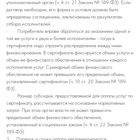
уполномоченный орган (ч. 4 ст. 21 Закона № 189-ФЗ). Если
договор необходим, его форма и условия должны быть
определены соглашением, заключаемым по результатам
отбора исполнителей.
· Потребитель вправе обратиться за оказанием одной и
той же услуги к двум и более исполнителям - тогда в
сертификате надо отразить распределение между ними
финансирования. В сертификате фиксируется объем услуги и
объем ее финансового обеспечения в отношении каждого
исполнителя услуг. Суммарный объем финансового
обеспечения не может превышать его предельный объем,
установленный сертификатом (ч. 10 ст. 20 Закона № 189-
ФЗ).
· Размер субсидии, предоставляемой для оплаты услуг по
сертификату, рассчитывается на основании нормативных
затрат. При этом орган власти не может превысить
предельный объем финансового обеспечения,
установленный в социальном заказе (ч. 4 ст. 22 Закона №
189-ФЗ).
3. Порядок и сроки оплаты регламентируются