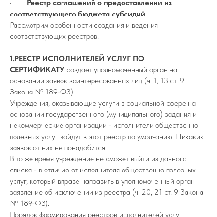
·
Реестр соглашений о предоставлении из
соответствующего бюджета субсидий
Рассмотрим особенности создания и ведения
соответствующих реестров.
1.РЕЕСТР ИСПОЛНИТЕЛЕЙ УСЛУГ ПО
СЕРТИФИКАТУ
создает уполномоченный орган на
основании заявок заинтересованных лиц (ч. 1, 13 ст. 9
Закона № 189-ФЗ).
Учреждения, оказывающие услуги в социальной сфере на
основании государственного (муниципального) задания и
некоммерческие организации - исполнители общественно
полезных услуг войдут в этот реестр по умолчанию. Никаких
заявок от них не понадобится.
В то же время учреждение не сможет выйти из данного
списка - в отличие от исполнителя общественно полезных
услуг, который вправе направить в уполномоченный орган
заявление об исключении из реестра (ч. 20, 21 ст. 9 Закона
№ 189-ФЗ).
Порядок формирования реестров исполнителей услуг