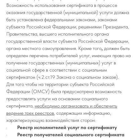
Возможность использования сертификата в процессе
оказания государственной (муниципальной) услуги должна
быть установлена федеральными законами, законами
субъекта Российской Федерации, решениями Президента,
Правительства, высшего исполнительного органа
государственной власти субъекта Российской Федерации,
органа местного самоуправления. Кроме того
,
должен быть
определен перечень потребителей услуг, имеющих право на
получение государственных (муниципальных) услуг в
социальной сфере в соответствии с социальным
сертификатом (ч.2.ст.19 Закона о социальном заказе).
Для того чтобы на территории субъекта Российской
Федерации (ОМСУ) была предусмотрена возможность
предоставлять услуги на основании социального
сертификата,
необходимо организовать и обеспечить
ведение трех реестров
, содержащих информацию,
характеризующую взаимодействия сторон:
·
Реестр исполнителей услуг по сертификату
·
Реестр получателей социального сертификата