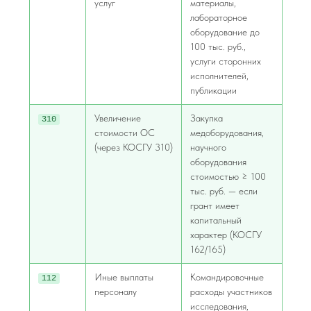
услуг
материалы,
лабораторное
оборудование до
100 тыс. руб.,
услуги сторонних
исполнителей,
публикации
Увеличение
Закупка
310
стоимости ОС
медоборудования,
(через КОСГУ 310)
научного
оборудования
стоимостью ≥ 100
тыс. руб. — если
грант имеет
капитальный
характер (КОСГУ
162/165)
Иные выплаты
Командировочные
112
персоналу
расходы участников
исследования,