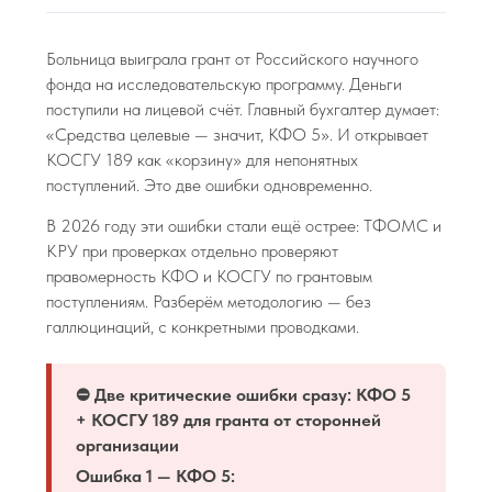
Больница выиграла грант от Российского научного
фонда на исследовательскую программу. Деньги
поступили на лицевой счёт. Главный бухгалтер думает:
«Средства целевые — значит, КФО 5». И открывает
КОСГУ 189 как «корзину» для непонятных
поступлений. Это две ошибки одновременно.
В 2026 году эти ошибки стали ещё острее: ТФОМС и
КРУ при проверках отдельно проверяют
правомерность КФО и КОСГУ по грантовым
поступлениям. Разберём методологию — без
галлюцинаций, с конкретными проводками.
⛔ Две критические ошибки сразу: КФО 5
+ КОСГУ 189 для гранта от сторонней
организации
Ошибка 1 — КФО 5: