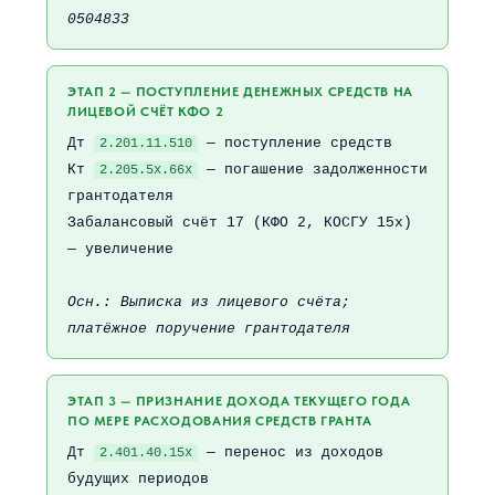
0504833
ЭТАП 2 — ПОСТУПЛЕНИЕ ДЕНЕЖНЫХ СРЕДСТВ НА
ЛИЦЕВОЙ СЧЁТ КФО 2
Дт
— поступление средств
2.201.11.510
Кт
— погашение задолженности
2.205.5х.66х
грантодателя
Забалансовый счёт 17 (КФО 2, КОСГУ 15х)
— увеличение
Осн.: Выписка из лицевого счёта;
платёжное поручение грантодателя
ЭТАП 3 — ПРИЗНАНИЕ ДОХОДА ТЕКУЩЕГО ГОДА
ПО МЕРЕ РАСХОДОВАНИЯ СРЕДСТВ ГРАНТА
Дт
— перенос из доходов
2.401.40.15х
будущих периодов