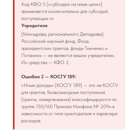
Код КФО 5 («субсидии на иные цели»)
применяется исключительно для субсидий,
поступающих от
Учредителя
(Минздрава, регионального Депздрава).
Российский научный фонд, Фонд
президентских грантов, фонды Тимченко и
Потанина — не являются вашим учредителем.
Их средства — КФО 2.
Ошибка 2 — КОСГУ 189:
«Иные доходы» (КОСГУ 189) — это
не
КОСГУ
для грантов. Безвозмездные поступления
(гранты, пожертвования) классифицируются по
группе 150/160 Приказа Минфина № 209н в
зависимости от типа грантодателя и характера
расходов.