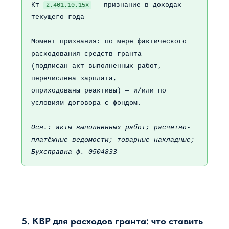
Кт
— признание в доходах
2.401.10.15х
текущего года
Момент признания: по мере фактического
расходования средств гранта
(подписан акт выполненных работ,
перечислена зарплата,
оприходованы реактивы) — и/или по
условиям договора с фондом.
Осн.: акты выполненных работ; расчётно-
платёжные ведомости; товарные накладные;
Бухсправка ф. 0504833
5. КВР для расходов гранта: что ставить