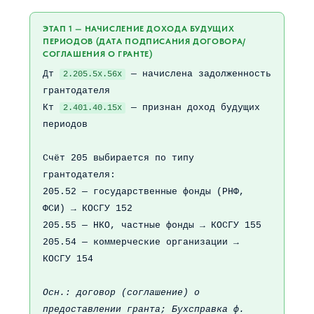
ЭТАП 1 — НАЧИСЛЕНИЕ ДОХОДА БУДУЩИХ
ПЕРИОДОВ (ДАТА ПОДПИСАНИЯ ДОГОВОРА/
СОГЛАШЕНИЯ О ГРАНТЕ)
Дт
— начислена задолженность
2.205.5х.56х
грантодателя
Кт
— признан доход будущих
2.401.40.15х
периодов
Счёт 205 выбирается по типу
грантодателя:
205.52 — государственные фонды (РНФ,
ФСИ) → КОСГУ 152
205.55 — НКО, частные фонды → КОСГУ 155
205.54 — коммерческие организации →
КОСГУ 154
Осн.: договор (соглашение) о
предоставлении гранта; Бухсправка ф.