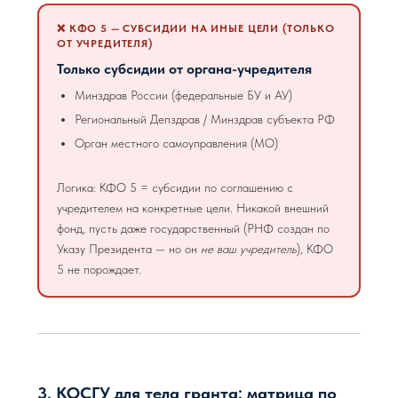
❌ КФО 5 — СУБСИДИИ НА ИНЫЕ ЦЕЛИ (ТОЛЬКО
ОТ УЧРЕДИТЕЛЯ)
Только субсидии от органа-учредителя
Минздрав России (федеральные БУ и АУ)
Региональный Депздрав / Минздрав субъекта РФ
Орган местного самоуправления (МО)
Логика: КФО 5 = субсидии по соглашению с
учредителем на конкретные цели. Никакой внешний
фонд, пусть даже государственный (РНФ создан по
Указу Президента — но он
не ваш учредитель
), КФО
5 не порождает.
3. КОСГУ для тела гранта: матрица по