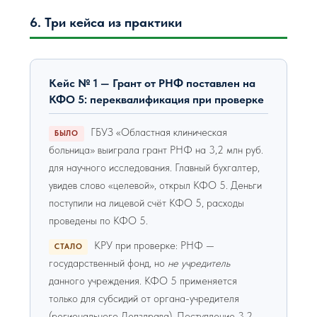
6. Три кейса из практики
Кейс № 1 — Грант от РНФ поставлен на
КФО 5: переквалификация при проверке
ГБУЗ «Областная клиническая
БЫЛО
больница» выиграла грант РНФ на 3,2 млн руб.
для научного исследования. Главный бухгалтер,
увидев слово «целевой», открыл КФО 5. Деньги
поступили на лицевой счёт КФО 5, расходы
проведены по КФО 5.
КРУ при проверке: РНФ —
СТАЛО
государственный фонд, но
не учредитель
данного учреждения. КФО 5 применяется
только для субсидий от органа-учредителя
(регионального Депздрава). Поступление 3,2