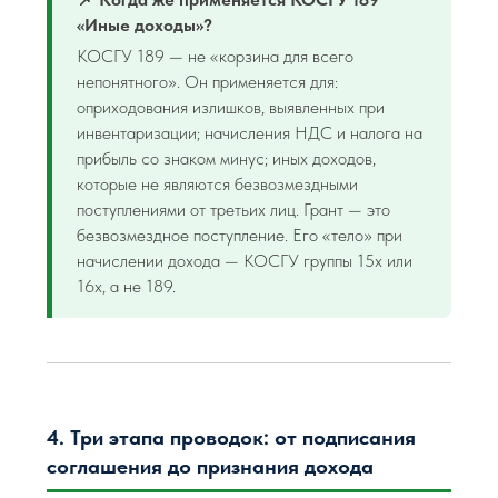
«Иные доходы»?
КОСГУ 189 — не «корзина для всего
непонятного». Он применяется для:
оприходования излишков, выявленных при
инвентаризации; начисления НДС и налога на
прибыль со знаком минус; иных доходов,
которые не являются безвозмездными
поступлениями от третьих лиц. Грант — это
безвозмездное поступление. Его «тело» при
начислении дохода — КОСГУ группы 15х или
16х, а не 189.
4. Три этапа проводок: от подписания
соглашения до признания дохода