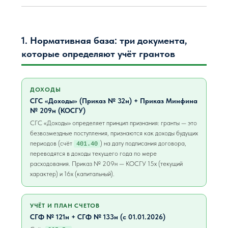
1. Нормативная база: три документа,
которые определяют учёт грантов
ДОХОДЫ
СГС «Доходы» (Приказ № 32н) + Приказ Минфина
№ 209н (КОСГУ)
СГС «Доходы» определяет принцип признания: гранты — это
безвозмездные поступления, признаются как доходы будущих
периодов (счёт
) на дату подписания договора,
401.40
переводятся в доходы текущего года по мере
расходования. Приказ № 209н — КОСГУ 15х (текущий
характер) и 16х (капитальный).
УЧЁТ И ПЛАН СЧЕТОВ
СГФ № 121н + СГФ № 133н (с 01.01.2026)