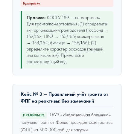
Бухсправку.
Правило:
КОСГУ 189 — не «корзина».
Для гранта/пожертвования: (1) определите
тип организации-грантодателя (госфонд →
152/162; НКО → 155/165; коммерческая
→ 154/164; физлицо → 156/166); (2)
определите характер расходов (текущий
или капитальный). Применяйте
соответствующий код.
Кейс № 3 — Правильный учёт гранта от
ФПГ на реактивы: без замечаний
ГБУЗ «Инфекционная больница»
ПРАВИЛЬНО
получила грант от Фонда президентских грантов
(ФПГ) на 500 000 руб. для закупки