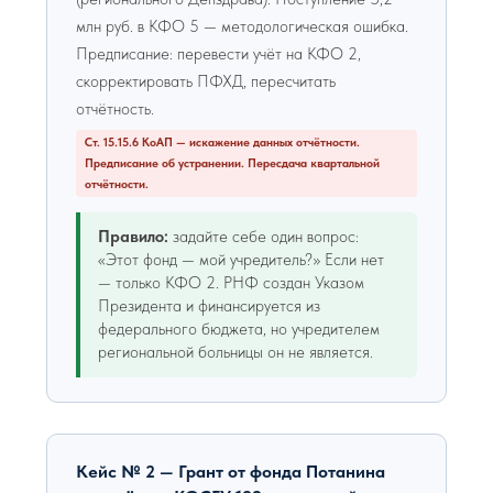
млн руб. в КФО 5 — методологическая ошибка.
Предписание: перевести учёт на КФО 2,
скорректировать ПФХД, пересчитать
отчётность.
Ст. 15.15.6 КоАП — искажение данных отчётности.
Предписание об устранении. Пересдача квартальной
отчётности.
Правило:
задайте себе один вопрос:
«Этот фонд — мой учредитель?» Если нет
— только КФО 2. РНФ создан Указом
Президента и финансируется из
федерального бюджета, но учредителем
региональной больницы он не является.
Кейс № 2 — Грант от фонда Потанина