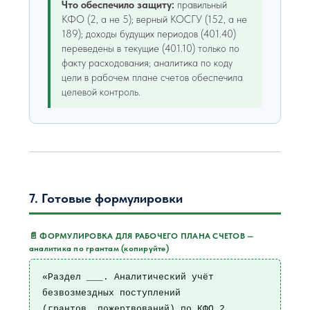
Что обеспечило защиту:
правильный
КФО (2, а не 5); верный КОСГУ (152, а не
189); доходы будущих периодов (401.40)
переведены в текущие (401.10) только по
факту расходования; аналитика по коду
цели в рабочем плане счетов обеспечила
целевой контроль.
7. Готовые формулировки
📄 ФОРМУЛИРОВКА ДЛЯ РАБОЧЕГО ПЛАНА СЧЕТОВ —
аналитика по грантам (копируйте)
«Раздел ___. Аналитический учёт 
безвозмездных поступлений

(грантов, пожертвований) по КФО 2
