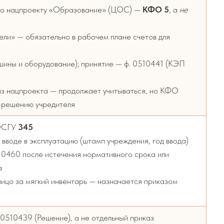
о нацпроекту «Образование» (ЦОС) —
КФО 5
, а
не
ели» — обязательно в рабочем плане счетов для
ины и оборудование); принятие — ф. 0510441 (КЭП
з нацпроекта — продолжает учитываться, но КФО
 решению учредителя
ОСГУ
345
вводе в эксплуатацию (штамп учреждения, год ввода)
10460 после истечения нормативного срока или
а
ицо за мягкий инвентарь — назначается приказом
0510439 (Решение), а не отдельный приказ