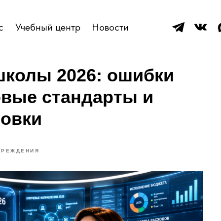
с
Учебный центр
Новости
школы 2026: ошибки
овые стандарты и
овки
ЧРЕЖДЕНИЯ