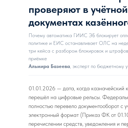
проверяют в учётной
документах казённо
Почему автоматика ГИИС ЭБ блокирует опла
политике и ЕИС останавливает ОЛС на неде
три кейса с разбором блокировок и штрафов;
приёмке
Альмира Базеева
, эксперт по бюджетному уч
01.01.2026 — дата, когда казначейский 
перешёл на цифровые рельсы. Федеральн
полностью перевело документооборот с 
электронный формат (Приказ ФК от 01.1
перечислении средств, уведомления и пе