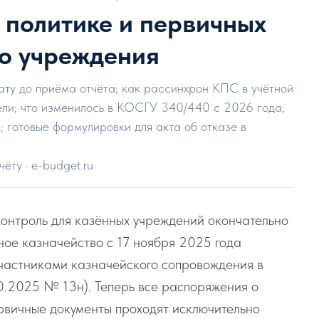
 политике и первичных
го учреждения
ту до приёма отчёта; как рассинхрон КПС в учётной
ли; что изменилось в КОСГУ 340/440 с 2026 года;
 готовые формулировки для акта об отказе в
ёту · e-budget.ru
контроль для казённых учреждений окончательно
ое казначейство с 17 ноября 2025 года
участниками казначейского сопровождения в
0.2025 № 13н). Теперь все распоряжения о
рвичные документы проходят исключительно