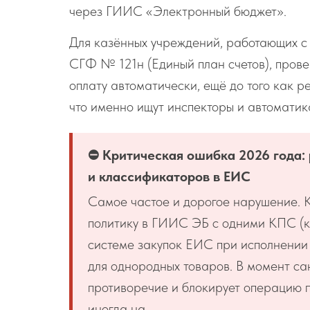
через ГИИС «Электронный бюджет».
Для казённых учреждений, работающих с
СГФ № 121н (Единый план счетов), прове
оплату автоматически, ещё до того как р
что именно ищут инспекторы и автоматика
⛔ Критическая ошибка 2026 года:
и классификаторов в ЕИС
Самое частое и дорогое нарушение. 
политику в ГИИС ЭБ с одними КПС (к
системе закупок ЕИС при исполнении 
для однородных товаров. В момент с
противоречие и блокирует операцию
иногда на