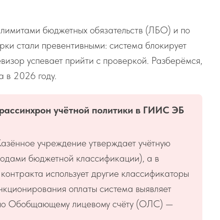
 лимитами бюджетных обязательств (ЛБО) и по
рки стали превентивными: система блокирует
евизор успевает прийти с проверкой. Разберёмся,
 в 2026 году.
 рассинхрон учётной политики в ГИИС ЭБ
Казённое учреждение утверждает учётную
одами бюджетной классификации), а в
контракта использует другие классификаторы
анкционирования оплаты система выявляет
 по Обобщающему лицевому счёту (ОЛС) —