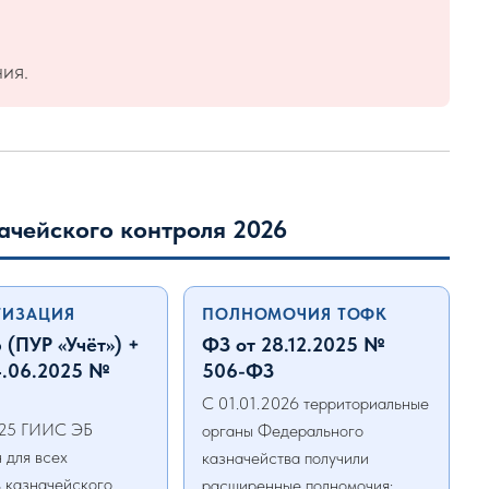
ия.
ачейского контроля 2026
ТИЗАЦИЯ
ПОЛНОМОЧИЯ ТОФК
 (ПУР «Учёт») +
ФЗ от 28.12.2025 №
4.06.2025 №
506-ФЗ
С 01.01.2026 территориальные
025 ГИИС ЭБ
органы Федерального
 для всех
казначейства получили
в казначейского
расширенные полномочия: