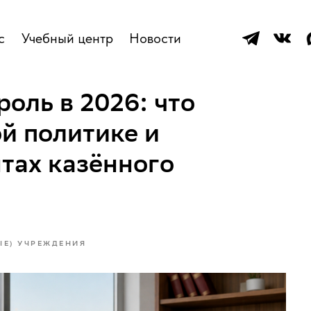
с
Учебный центр
Новости
оль в 2026: что
й политике и
тах казённого
Е) УЧРЕЖДЕНИЯ