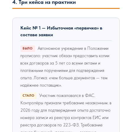
4. Три кейса из практики
Кейс № 1 — Избыточная «первичка» в
составе заявки
Автономное учреждение в Положении
БЫЛО
прописало: участник обязан предоставить копии
всех договоров за 5 лет со всеми актами и
платёжными поручениями для подтверждения
опыта. Логика: «чем больше документов — тем
надёжнее поставщик».
Участник пожаловался в ФАС.
СТАЛО
Контролёры признали требование незаконным: в
2026 году для подтверждения опыта достаточно
номера записи из реестра контрактов ЕИС или
реестра договоров по 223-ФЗ. Требование