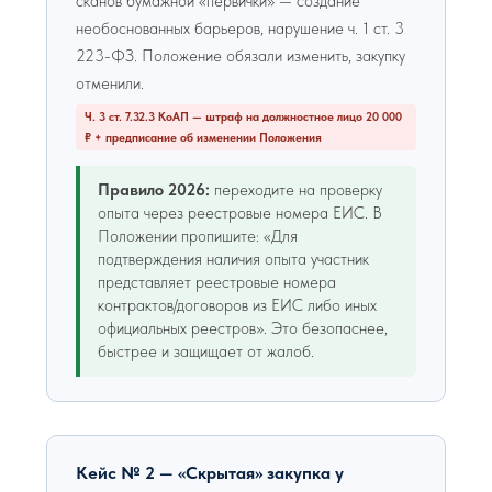
сканов бумажной «первички» — создание
необоснованных барьеров, нарушение ч. 1 ст. 3
223-ФЗ. Положение обязали изменить, закупку
отменили.
Ч. 3 ст. 7.32.3 КоАП — штраф на должностное лицо 20 000
₽ + предписание об изменении Положения
Правило 2026:
переходите на проверку
опыта через реестровые номера ЕИС. В
Положении пропишите: «Для
подтверждения наличия опыта участник
представляет реестровые номера
контрактов/договоров из ЕИС либо иных
официальных реестров». Это безопаснее,
быстрее и защищает от жалоб.
Кейс № 2 — «Скрытая» закупка у