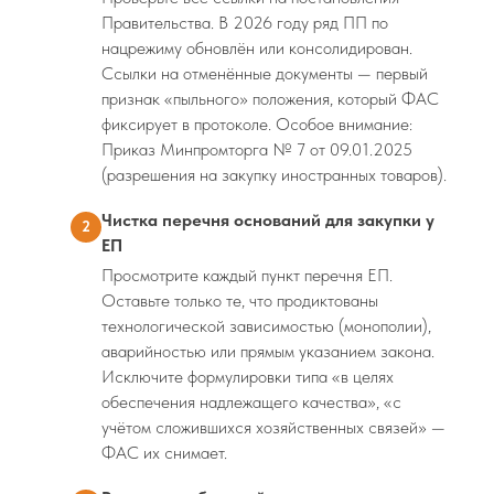
Правительства. В 2026 году ряд ПП по
нацрежиму обновлён или консолидирован.
Ссылки на отменённые документы — первый
признак «пыльного» положения, который ФАС
фиксирует в протоколе. Особое внимание:
Приказ Минпромторга № 7 от 09.01.2025
(разрешения на закупку иностранных товаров).
Чистка перечня оснований для закупки у
2
ЕП
Просмотрите каждый пункт перечня ЕП.
Оставьте только те, что продиктованы
технологической зависимостью (монополии),
аварийностью или прямым указанием закона.
Исключите формулировки типа «в целях
обеспечения надлежащего качества», «с
учётом сложившихся хозяйственных связей» —
ФАС их снимает.