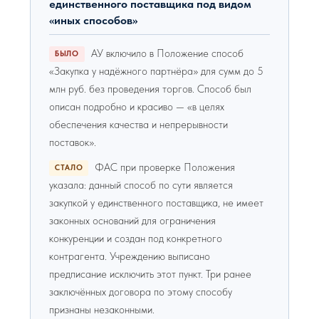
единственного поставщика под видом
«иных способов»
АУ включило в Положение способ
БЫЛО
«Закупка у надёжного партнёра» для сумм до 5
млн руб. без проведения торгов. Способ был
описан подробно и красиво — «в целях
обеспечения качества и непрерывности
поставок».
ФАС при проверке Положения
СТАЛО
указала: данный способ по сути является
закупкой у единственного поставщика, не имеет
законных оснований для ограничения
конкуренции и создан под конкретного
контрагента. Учреждению выписано
предписание исключить этот пункт. Три ранее
заключённых договора по этому способу
признаны незаконными.