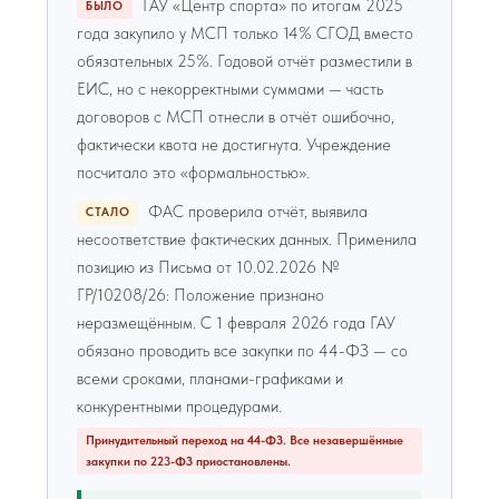
ГАУ «Центр спорта» по итогам 2025
БЫЛО
года закупило у МСП только 14% СГОД вместо
обязательных 25%. Годовой отчёт разместили в
ЕИС, но с некорректными суммами — часть
договоров с МСП отнесли в отчёт ошибочно,
фактически квота не достигнута. Учреждение
посчитало это «формальностью».
ФАС проверила отчёт, выявила
СТАЛО
несоответствие фактических данных. Применила
позицию из Письма от 10.02.2026 №
ГР/10208/26: Положение признано
неразмещённым. С 1 февраля 2026 года ГАУ
обязано проводить все закупки по 44-ФЗ — со
всеми сроками, планами-графиками и
конкурентными процедурами.
Принудительный переход на 44-ФЗ. Все незавершённые
закупки по 223-ФЗ приостановлены.