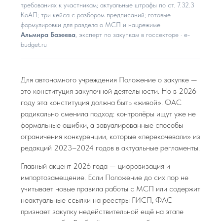
требованиях к участникам; актуальные штрафы по ст. 7.32.3
КоАП; три кейса с разбором предписаний; готовые
формулировки для раздела о МСП и нацрежиме
Альмира Базеева
, эксперт по закупкам в госсекторе · e-
budget.ru
Для автономного учреждения Положение о закупке —
это конституция закупочной деятельности. Но в 2026
году эта конституция должна быть «живой». ФАС
радикально сменила подход: контролёры ищут уже не
формальные ошибки, а завуалированные способы
ограничения конкуренции, которые «перекочевали» из
редакций 2023–2024 годов в актуальные регламенты.
Главный акцент 2026 года — цифровизация и
импортозамещение. Если Положение до сих пор не
учитывает новые правила работы с МСП или содержит
неактуальные ссылки на реестры ГИСП, ФАС
признает закупку недействительной ещё на этапе