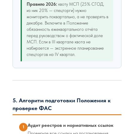
Правило 2026:
квоту МСП (25% СГОД,
из них 20% — спецторги) нужно
мониторить поквартально, а не проверять в
декабре. Включите в Положение
обязанность ежеквартального отчёта
перед руководством о фактической доле
МСП. Если в III квартале квота не
набирается — экстренное планирование
спецторгов на IV квартал.
5. Алгоритм подготовки Положения к
проверке ФАС
Аудит реестров и нормативных ссылок
1
Проверьте все ссылки на постановления