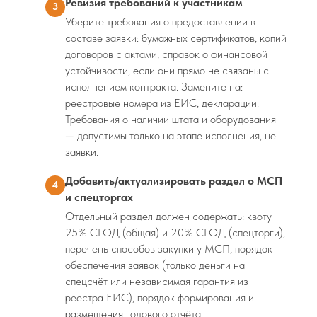
Ревизия требований к участникам
3
Уберите требования о предоставлении в
составе заявки: бумажных сертификатов, копий
договоров с актами, справок о финансовой
устойчивости, если они прямо не связаны с
исполнением контракта. Замените на:
реестровые номера из ЕИС, декларации.
Требования о наличии штата и оборудования
— допустимы только на этапе исполнения, не
заявки.
Добавить/актуализировать раздел о МСП
4
и спецторгах
Отдельный раздел должен содержать: квоту
25% СГОД (общая) и 20% СГОД (спецторги),
перечень способов закупки у МСП, порядок
обеспечения заявок (только деньги на
спецсчёт или независимая гарантия из
реестра ЕИС), порядок формирования и
размещения годового отчёта.