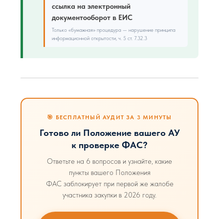
ссылка на электронный
документооборот в ЕИС
Только «бумажная» процедура — нарушение принципа
информационной открытости, ч. 5 ст. 7.32.3
🎯 БЕСПЛАТНЫЙ АУДИТ ЗА 3 МИНУТЫ
Готово ли Положение вашего АУ
к проверке ФАС?
Ответьте на 6 вопросов и узнайте, какие
пункты вашего Положения
ФАС заблокирует при первой же жалобе
участника закупки в 2026 году.