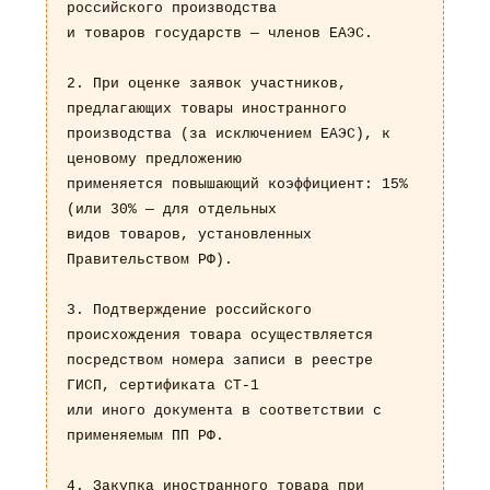
российского производства

и товаров государств — членов ЕАЭС.

2. При оценке заявок участников, 
предлагающих товары иностранного

производства (за исключением ЕАЭС), к 
ценовому предложению

применяется повышающий коэффициент: 15% 
(или 30% — для отдельных

видов товаров, установленных 
Правительством РФ).

3. Подтверждение российского 
происхождения товара осуществляется

посредством номера записи в реестре 
ГИСП, сертификата СТ-1

или иного документа в соответствии с 
применяемым ПП РФ.

4. Закупка иностранного товара при 