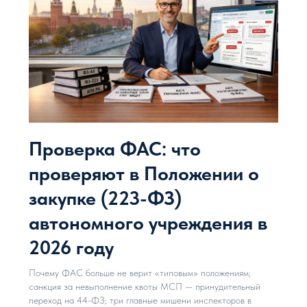
Проверка ФАС: что
проверяют в Положении о
закупке (223-ФЗ)
автономного учреждения в
2026 году
Почему ФАС больше не верит «типовым» положениям;
санкция за невыполнение квоты МСП — принудительный
переход на 44-ФЗ; три главные мишени инспекторов в