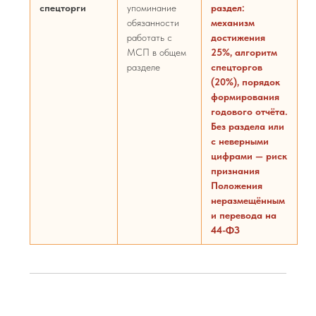
спецторги
упоминание
раздел:
обязанности
механизм
работать с
достижения
МСП в общем
25%, алгоритм
разделе
спецторгов
(20%), порядок
формирования
годового отчёта.
Без раздела или
с неверными
цифрами — риск
признания
Положения
неразмещённым
и перевода на
44-ФЗ