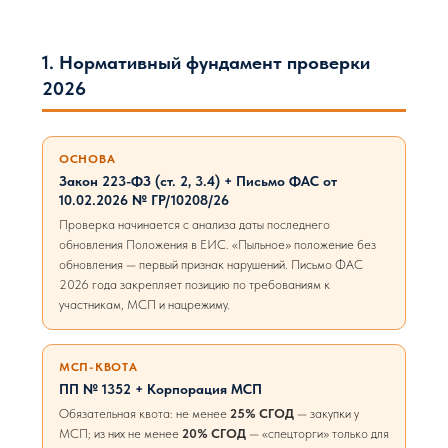
1. Нормативный фундамент проверки
2026
ОСНОВА
Закон 223-ФЗ (ст. 2, 3.4) + Письмо ФАС от
10.02.2026 № ГР/10208/26
Проверка начинается с анализа даты последнего
обновления Положения в ЕИС. «Пыльное» положение без
обновления — первый признак нарушений. Письмо ФАС
2026 года закрепляет позицию по требованиям к
участникам, МСП и нацрежиму.
МСП-КВОТА
ПП № 1352 + Корпорация МСП
Обязательная квота: не менее
25% СГОД
— закупки у
МСП; из них не менее
20% СГОД
— «спецторги» только для