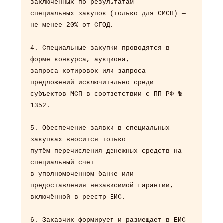
заключённых по результатам

специальных закупок (только для СМСП) — 
не менее 20% от СГОД.

4. Специальные закупки проводятся в 
форме конкурса, аукциона,

запроса котировок или запроса 
предложений исключительно среди

субъектов МСП в соответствии с ПП РФ № 
1352.

5. Обеспечение заявки в специальных 
закупках вносится только

путём перечисления денежных средств на 
специальный счёт

в уполномоченном банке или 
предоставления независимой гарантии,

включённой в реестр ЕИС.

6. Заказчик формирует и размещает в ЕИС 