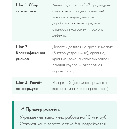
Шаг 1. Сбор
Анализ данных за 1–3 предыдущих
статистики
года: какой процент объектов/
товаров возвращается на
доработку и какова средняя
стоимость устранения одного
дефекта.
Шаг 2.
Дефекты делятся на группы: мелкие
Классификация
(быстро устранимые), средние,
рисков
крупные (замена ключевых узлов).
Каждой группе — экспертная
вероятность.
Шаг 3. Расчёт
Резерв = Σ (стоимость ремонта
по формуле
каждого типа × его вероятность).
📌 Пример расчёта
Учреждение выполнило работы на 10 млн руб.
Статистика: с вероятностью 5% потребуется