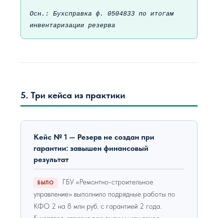
Осн.: Бухсправка ф. 0504833 по итогам
инвентаризации резерва
5. Три кейса из практики
Кейс № 1 — Резерв не создан при
гарантии: завышен финансовый
результат
ГБУ «Ремонтно-строительное
БЫЛО
управление» выполнило подрядные работы по
КФО 2 на 8 млн руб. с гарантией 2 года.