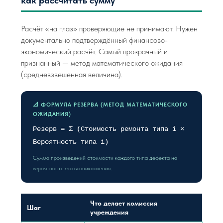
как рассчитать сумму
Расчёт «на глаз» проверяющие не принимают. Нужен
документально подтверждённый финансово-
экономический расчёт. Самый прозрачный и
признанный — метод математического ожидания
(средневзвешенная величина).
📐 ФОРМУЛА РЕЗЕРВА (МЕТОД МАТЕМАТИЧЕСКОГО
ОЖИДАНИЯ)
Резерв = Σ (Стоимость ремонта типа i ×
Вероятность типа i)
Сумма произведений стоимости каждого типа дефекта на
вероятность его возникновения.
Что делает комиссия
Шаг
учреждения