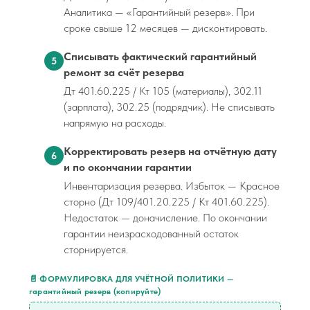
Аналитика — «Гарантийный резерв». При
сроке свыше 12 месяцев — дисконтировать.
Списывать фактический гарантийный
5
ремонт за счёт резерва
Дт 401.60.225 / Кт 105 (материалы), 302.11
(зарплата), 302.25 (подрядчик). Не списывать
напрямую на расходы.
Корректировать резерв на отчётную дату
6
и по окончании гарантии
Инвентаризация резерва. Избыток — Красное
сторно (Дт 109/401.20.225 / Кт 401.60.225).
Недостаток — доначисление. По окончании
гарантии неизрасходованный остаток
сторнируется.
📄 ФОРМУЛИРОВКА ДЛЯ УЧЁТНОЙ ПОЛИТИКИ —
гарантийный резерв (копируйте)