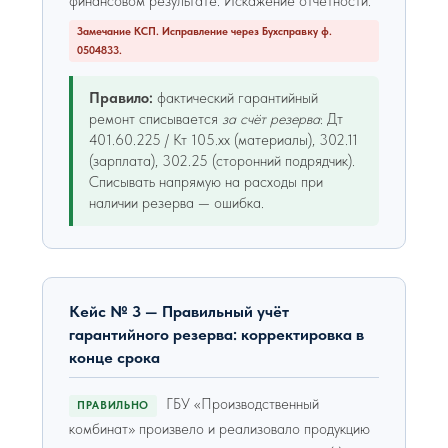
финансовом результате. Искажение отчётности.
Замечание КСП. Исправление через Бухсправку ф.
0504833.
Правило:
фактический гарантийный
ремонт списывается
за счёт резерва
: Дт
401.60.225 / Кт 105.хх (материалы), 302.11
(зарплата), 302.25 (сторонний подрядчик).
Списывать напрямую на расходы при
наличии резерва — ошибка.
Кейс № 3 — Правильный учёт
гарантийного резерва: корректировка в
конце срока
ГБУ «Производственный
ПРАВИЛЬНО
комбинат» произвело и реализовало продукцию