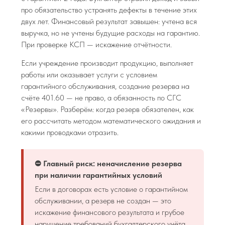
про обязательство устранять дефекты в течение этих
двух лет. Финансовый результат завышен: учтена вся
выручка, но не учтены будущие расходы на гарантию.
При проверке КСП — искажение отчётности.
Если учреждение производит продукцию, выполняет
работы или оказывает услуги с условием
гарантийного обслуживания, создание резерва на
счёте 401.60 — не право, а обязанность по СГС
«Резервы». Разберём: когда резерв обязателен, как
его рассчитать методом математического ожидания и
какими проводками отразить.
⛔ Главный риск: неначисление резерва
при наличии гарантийных условий
Если в договорах есть условие о гарантийном
обслуживании, а резерв не создан — это
искажение финансового результата и грубое
нарушение требований бухгалтерского учёта.