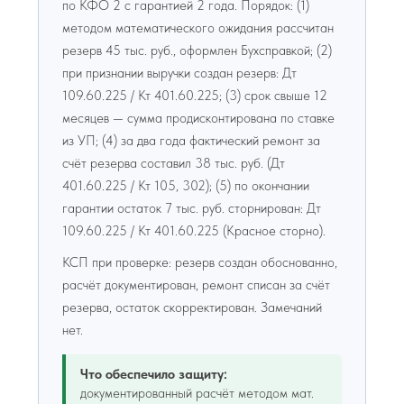
по КФО 2 с гарантией 2 года. Порядок: (1)
методом математического ожидания рассчитан
резерв 45 тыс. руб., оформлен Бухсправкой; (2)
при признании выручки создан резерв: Дт
109.60.225 / Кт 401.60.225; (3) срок свыше 12
месяцев — сумма продисконтирована по ставке
из УП; (4) за два года фактический ремонт за
счёт резерва составил 38 тыс. руб. (Дт
401.60.225 / Кт 105, 302); (5) по окончании
гарантии остаток 7 тыс. руб. сторнирован: Дт
109.60.225 / Кт 401.60.225 (Красное сторно).
КСП при проверке: резерв создан обоснованно,
расчёт документирован, ремонт списан за счёт
резерва, остаток скорректирован. Замечаний
нет.
Что обеспечило защиту:
документированный расчёт методом мат.