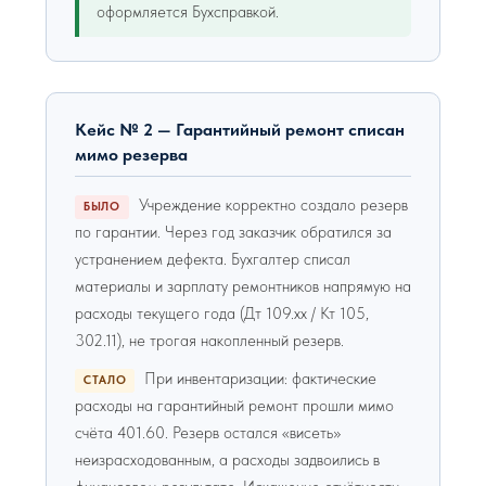
оформляется Бухсправкой.
Кейс № 2 — Гарантийный ремонт списан
мимо резерва
Учреждение корректно создало резерв
БЫЛО
по гарантии. Через год заказчик обратился за
устранением дефекта. Бухгалтер списал
материалы и зарплату ремонтников напрямую на
расходы текущего года (Дт 109.хх / Кт 105,
302.11), не трогая накопленный резерв.
При инвентаризации: фактические
СТАЛО
расходы на гарантийный ремонт прошли мимо
счёта 401.60. Резерв остался «висеть»
неизрасходованным, а расходы задвоились в