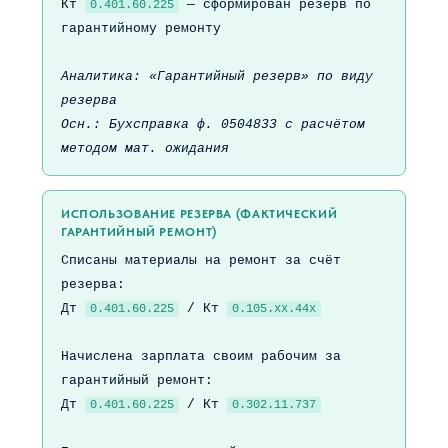
Кт
— сформирован резерв по
0.401.60.225
гарантийному ремонту
Аналитика: «Гарантийный резерв» по виду
резерва
Осн.: Бухсправка ф. 0504833 с расчётом
методом мат. ожидания
ИСПОЛЬЗОВАНИЕ РЕЗЕРВА (ФАКТИЧЕСКИЙ
ГАРАНТИЙНЫЙ РЕМОНТ)
Списаны материалы на ремонт за счёт
резерва:
Дт
/ Кт
0.401.60.225
0.105.хх.44х
Начислена зарплата своим рабочим за
гарантийный ремонт:
Дт
/ Кт
0.401.60.225
0.302.11.737