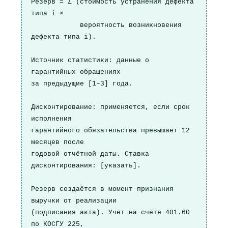
Резерв = Σ (стоимость устранения дефекта 
типа i ×

            вероятность возникновения 
дефекта типа i).

Источник статистики: данные о 
гарантийных обращениях

за предыдущие [1–3] года.

Дисконтирование: применяется, если срок 
исполнения

гарантийного обязательства превышает 12 
месяцев после

годовой отчётной даты. Ставка 
дисконтирования: [указать].

Резерв создаётся в момент признания 
выручки от реализации

(подписания акта). Учёт на счёте 401.60 
по КОСГУ 225,
