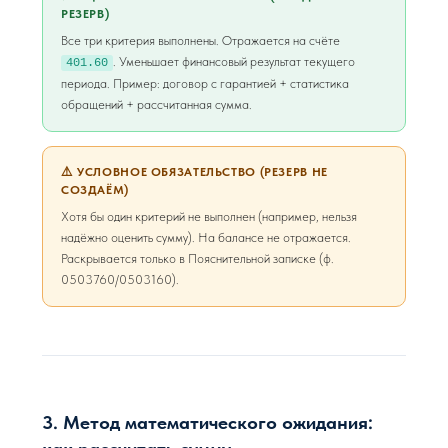
РЕЗЕРВ)
Все три критерия выполнены. Отражается на счёте
. Уменьшает финансовый результат текущего
401.60
периода. Пример: договор с гарантией + статистика
обращений + рассчитанная сумма.
⚠️ УСЛОВНОЕ ОБЯЗАТЕЛЬСТВО (РЕЗЕРВ НЕ
СОЗДАЁМ)
Хотя бы один критерий не выполнен (например, нельзя
надёжно оценить сумму). На балансе не отражается.
Раскрывается только в Пояснительной записке (ф.
0503760/0503160).
3. Метод математического ожидания: