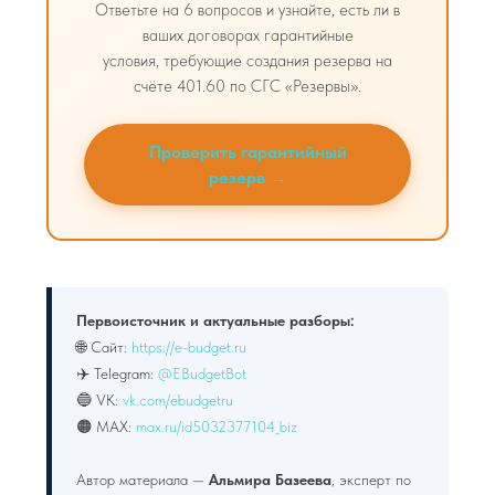
Ответьте на 6 вопросов и узнайте, есть ли в
ваших договорах гарантийные
условия, требующие создания резерва на
счёте 401.60 по СГС «Резервы».
Проверить гарантийный
резерв →
Первоисточник и актуальные разборы:
🌐 Сайт:
https://e-budget.ru
✈️ Telegram:
@EBudgetBot
🔵 VK:
vk.com/ebudgetru
🟠 MAX:
max.ru/id5032377104_biz
Автор материала —
Альмира Базеева
, эксперт по