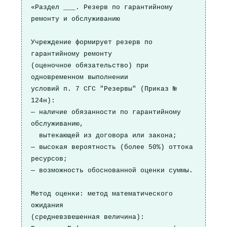
«Раздел ___. Резерв по гарантийному 
ремонту и обслуживанию

Учреждение формирует резерв по 
гарантийному ремонту

(оценочное обязательство) при 
одновременном выполнении

условий п. 7 СГС "Резервы" (Приказ № 
124н):

— наличие обязанности по гарантийному 
обслуживанию,

  вытекающей из договора или закона;

— высокая вероятность (более 50%) оттока 
ресурсов;

— возможность обоснованной оценки суммы.

Метод оценки: метод математического 
ожидания

(средневзвешенная величина):
