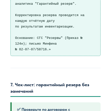
аналитика "Гарантийный резерв".

Корректировка резерва проводится на 
каждую отчётную дату

по результатам инвентаризации.

Основание: СГС "Резервы" (Приказ № 
124н); письмо Минфина

№ 02-07-07/58716.»
7. Чек-лист: гарантийный резерв без
замечаний
✅ Проверьте по договорам с