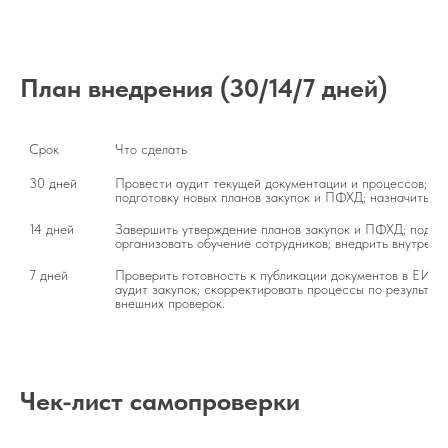
План внедрения (30/14/7 дней)
Срок
Что сделать
30 дней
Провести аудит текущей документации и процессов; обн
подготовку новых планов закупок и ПФХД; назначить от
14 дней
Завершить утверждение планов закупок и ПФХД; подгото
организовать обучение сотрудников; внедрить внутренн
7 дней
Проверить готовность к публикации документов в ЕИС и
аудит закупок; скорректировать процессы по результата
внешних проверок.
Чек-лист самопроверки