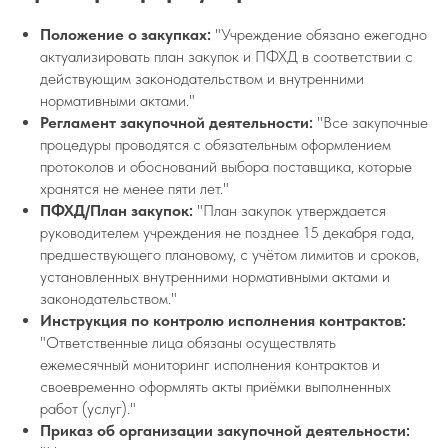
Положение о закупках:
"Учреждение обязано ежегодно
актуализировать план закупок и ПФХД в соответствии с
действующим законодательством и внутренними
нормативными актами."
Регламент закупочной деятельности:
"Все закупочные
процедуры проводятся с обязательным оформлением
протоколов и обоснований выбора поставщика, которые
хранятся не менее пяти лет."
ПФХД/План закупок:
"План закупок утверждается
руководителем учреждения не позднее 15 декабря года,
предшествующего плановому, с учётом лимитов и сроков,
установленных внутренними нормативными актами и
законодательством."
Инструкция по контролю исполнения контрактов:
"Ответственные лица обязаны осуществлять
ежемесячный мониторинг исполнения контрактов и
своевременно оформлять акты приёмки выполненных
работ (услуг)."
Приказ об организации закупочной деятельности: