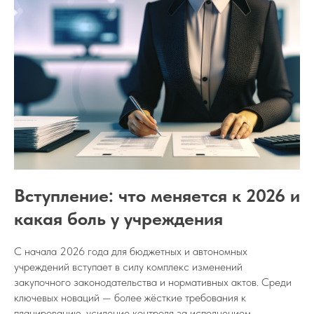
Вступление: что меняется к 2026 и
какая боль у учреждения
С начала 2026 года для бюджетных и автономных
учреждений вступает в силу комплекс изменений
закупочного законодательства и нормативных актов. Среди
ключевых новаций — более жёсткие требования к
планированию, усиление контроля за исполнением