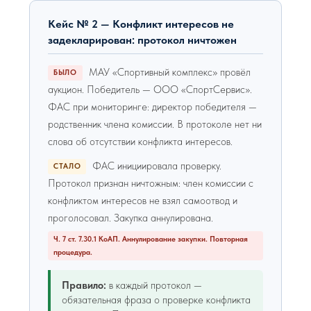
Кейс № 2 — Конфликт интересов не
задекларирован: протокол ничтожен
МАУ «Спортивный комплекс» провёл
БЫЛО
аукцион. Победитель — ООО «СпортСервис».
ФАС при мониторинге: директор победителя —
родственник члена комиссии. В протоколе нет ни
слова об отсутствии конфликта интересов.
ФАС инициировала проверку.
СТАЛО
Протокол признан ничтожным: член комиссии с
конфликтом интересов не взял самоотвод и
проголосовал. Закупка аннулирована.
Ч. 7 ст. 7.30.1 КоАП. Аннулирование закупки. Повторная
процедура.
Правило:
в каждый протокол —
обязательная фраза о проверке конфликта