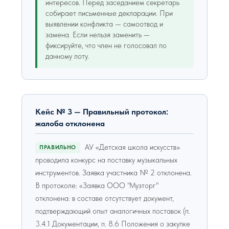
интересов. Перед заседанием секретарь
собирает письменные декларации. При
выявлении конфликта — самоотвод и
замена. Если нельзя заменить —
фиксируйте, что член не голосовал по
данному лоту.
Кейс № 3 — Правильный протокол:
жалоба отклонена
АУ «Детская школа искусств»
ПРАВИЛЬНО
проводила конкурс на поставку музыкальных
инструментов. Заявка участника № 2 отклонена.
В протоколе: «Заявка ООО "Музторг"
отклонена: в составе отсутствует документ,
подтверждающий опыт аналогичных поставок (п.
3.4.1 Документации, п. 8.6 Положения о закупке