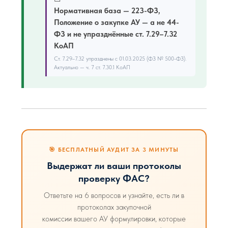
Нормативная база — 223-ФЗ,
Положение о закупке АУ — а не 44-
ФЗ и не упразднённые ст. 7.29–7.32
КоАП
Ст. 7.29–7.32 упразднены с 01.03.2025 (ФЗ № 500-ФЗ).
Актуально — ч. 7 ст. 7.30.1 КоАП
🎯 БЕСПЛАТНЫЙ АУДИТ ЗА 3 МИНУТЫ
Выдержат ли ваши протоколы
проверку ФАС?
Ответьте на 6 вопросов и узнайте, есть ли в
протоколах закупочной
комиссии вашего АУ формулировки, которые