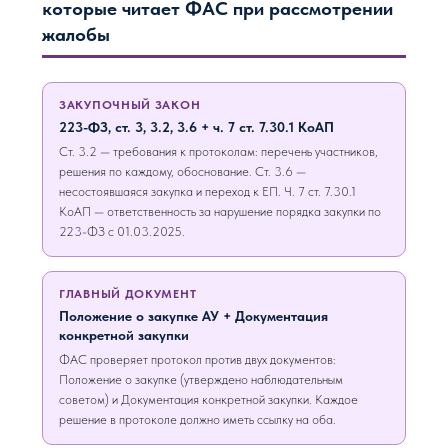
которые читает ФАС при рассмотрении
жалобы
ЗАКУПОЧНЫЙ ЗАКОН
223-ФЗ, ст. 3, 3.2, 3.6 + ч. 7 ст. 7.30.1 КоАП
Ст. 3.2 — требования к протоколам: перечень участников,
решения по каждому, обоснование. Ст. 3.6 —
несостоявшаяся закупка и переход к ЕП. Ч. 7 ст. 7.30.1
КоАП — ответственность за нарушение порядка закупки по
223-ФЗ с 01.03.2025.
ГЛАВНЫЙ ДОКУМЕНТ
Положение о закупке АУ + Документация
конкретной закупки
ФАС проверяет протокол против двух документов:
Положение о закупке (утверждено наблюдательным
советом) и Документация конкретной закупки. Каждое
решение в протоколе должно иметь ссылку на оба.