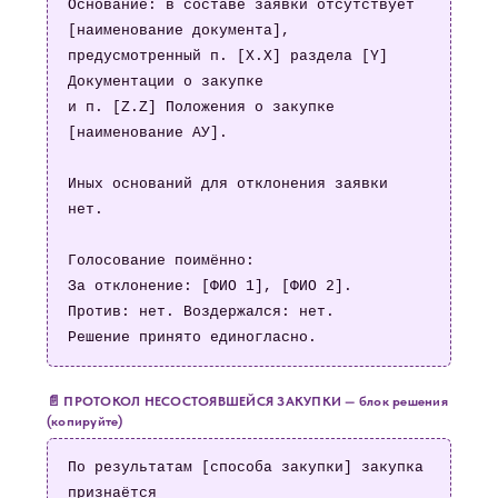
Основание: в составе заявки отсутствует 
[наименование документа],

предусмотренный п. [X.X] раздела [Y] 
Документации о закупке

и п. [Z.Z] Положения о закупке 
[наименование АУ].

Иных оснований для отклонения заявки 
нет.

Голосование поимённо:

За отклонение: [ФИО 1], [ФИО 2].

Против: нет. Воздержался: нет.

Решение принято единогласно.
📄 ПРОТОКОЛ НЕСОСТОЯВШЕЙСЯ ЗАКУПКИ — блок решения
(копируйте)
По результатам [способа закупки] закупка 
признаётся
