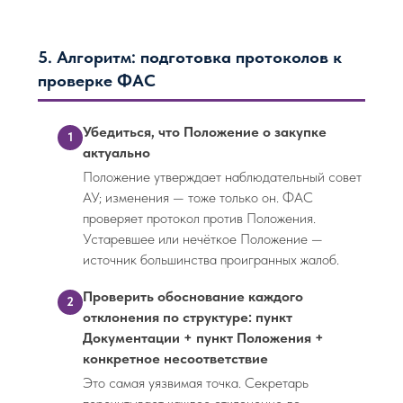
5. Алгоритм: подготовка протоколов к
проверке ФАС
Убедиться, что Положение о закупке
1
актуально
Положение утверждает наблюдательный совет
АУ; изменения — тоже только он. ФАС
проверяет протокол против Положения.
Устаревшее или нечёткое Положение —
источник большинства проигранных жалоб.
Проверить обоснование каждого
2
отклонения по структуре: пункт
Документации + пункт Положения +
конкретное несоответствие
Это самая уязвимая точка. Секретарь