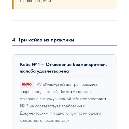
с общей нормой.
4. Три кейса из практики
Кейс № 1 — Отклонение без конкретики:
жалоба удовлетворена
АУ «Культурный центр» проводило
БЫЛО
запрос предложений. Заявка участника
отклонена с формулировкой: «Заявка участника
№ 3 не соответствует требованиям
Документации». Ни одного пункта, ни одного
конкретного несоответствия.