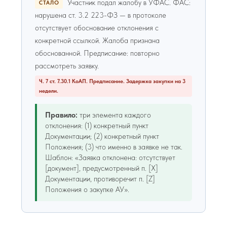
Участник подал жалобу в УФАС. ФАС:
СТАЛО
нарушена ст. 3.2 223-ФЗ — в протоколе
отсутствует обоснование отклонения с
конкретной ссылкой. Жалоба признана
обоснованной. Предписание: повторно
рассмотреть заявку.
Ч. 7 ст. 7.30.1 КоАП. Предписание. Задержка закупки на 3
недели.
Правило:
три элемента каждого
отклонения: (1) конкретный пункт
Документации; (2) конкретный пункт
Положения; (3) что именно в заявке не так.
Шаблон: «Заявка отклонена: отсутствует
[документ], предусмотренный п. [X]
Документации, противоречит п. [Z]
Положения о закупке АУ».