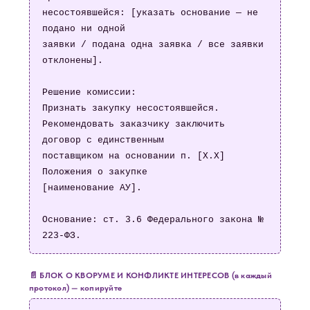
несостоявшейся: [указать основание — не 
подано ни одной

заявки / подана одна заявка / все заявки 
отклонены].

Решение комиссии:

Признать закупку несостоявшейся.

Рекомендовать заказчику заключить 
договор с единственным

поставщиком на основании п. [X.X] 
Положения о закупке

[наименование АУ].

Основание: ст. 3.6 Федерального закона № 
223-ФЗ.
📄 БЛОК О КВОРУМЕ И КОНФЛИКТЕ ИНТЕРЕСОВ (в каждый
протокол) — копируйте