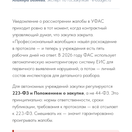
Альмира Базеева
, эксперт по госзакупкам · e-budget.ru
Уведомление о рассмотрении жалобы в УФАС
приходит ровно в тот момент, когда контрактный
управляющий думал, что закупка закрыта.
«Профессиональный жалобщик» нашёл расхождение
в протоколе — и теперь у учреждения есть пять
рабочих дней на ответ. В 2026 году ФАС использует
автоматическую мониторинговую систему ЕИС для
первичного выявления нарушений, а потом — личный
состав инспекторов для детального разбора.
Для автономных учреждений закупки регулируются
223-ФЗ и Положением о закупке
, а не 44-ФЗ. Это
принципиально: нормы ответственности, сроки
публикации, требования к протоколам — всё отсылает
к 223-ФЗ. Смешивать их — значит гарантированно
проигрывать жалобы.