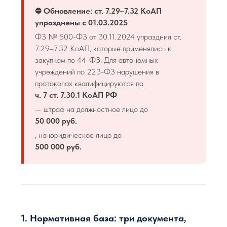
⛔ Обновление: ст. 7.29–7.32 КоАП
упразднены с 01.03.2025
ФЗ № 500-ФЗ от 30.11.2024 упразднил ст.
7.29–7.32 КоАП, которые применялись к
закупкам по 44-ФЗ. Для автономных
учреждений по 223-ФЗ нарушения в
протоколах квалифицируются по
ч. 7 ст. 7.30.1 КоАП РФ
— штраф на должностное лицо до
50 000 руб.
, на юридическое лицо до
500 000 руб.
1. Нормативная база: три документа,