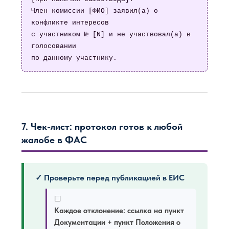
Член комиссии [ФИО] заявил(а) о 
конфликте интересов

с участником № [N] и не участвовал(а) в 
голосовании

по данному участнику.
7. Чек-лист: протокол готов к любой
жалобе в ФАС
✓ Проверьте перед публикацией в ЕИС
☐
Каждое отклонение: ссылка на пункт
Документации + пункт Положения о