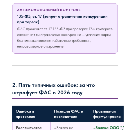
АНТИМОНОПОЛЬНЫЙ КОНТРОЛЬ
135-ФЗ, ст. 17 (запрет ограничения конкуренции
при торгах)
ФАС применяет ст. 17 135-ФЗ при проверке ТЗ и критериев
оценки: нет ли ограничения конкуренции — указание марки
без «или эквивалент», избыточные требования,
неправомерное отстранение.
2. Пять типичных ошибок: за что
штрафует ФАС в 2026 году
Ошибка в
Позиция ФАС и
Правильная
протоколе
последствия
формулировка
Расплывчатое
«Заявка не
«Заявка ООО "_"