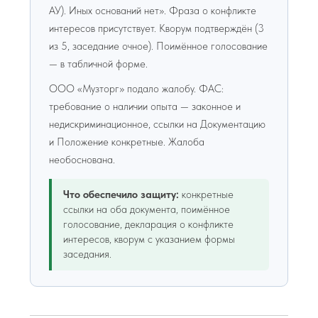
АУ). Иных оснований нет». Фраза о конфликте
интересов присутствует. Кворум подтверждён (3
из 5, заседание очное). Поимённое голосование
— в табличной форме.
ООО «Музторг» подало жалобу. ФАС:
требование о наличии опыта — законное и
недискриминационное, ссылки на Документацию
и Положение конкретные. Жалоба
необоснована.
Что обеспечило защиту:
конкретные
ссылки на оба документа, поимённое
голосование, декларация о конфликте
интересов, кворум с указанием формы
заседания.