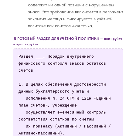
содержит ни одной позиции с нарушением
знака. Это требование включается в регламент
закрытия месяца и фиксируется в учётной
политике как контрольная точка.
📄 ГОТОВЫЙ РАЗДЕЛ ДЛЯ УЧЁТНОЙ ПОЛИТИКИ — копируйте
и адаптируйте
Раздел ___. Порядок внутреннего 
финансового контроля знаков остатков 
счетов

1. В целях обеспечения достоверности 
данных бухгалтерского учёта и

   исполнения п. 24 СГФ № 121н «Единый 
план счетов», учреждение

   осуществляет ежемесячный контроль 
соответствия остатков по счетам

   их признаку (Активный / Пассивный / 
Активно-пассивный).
