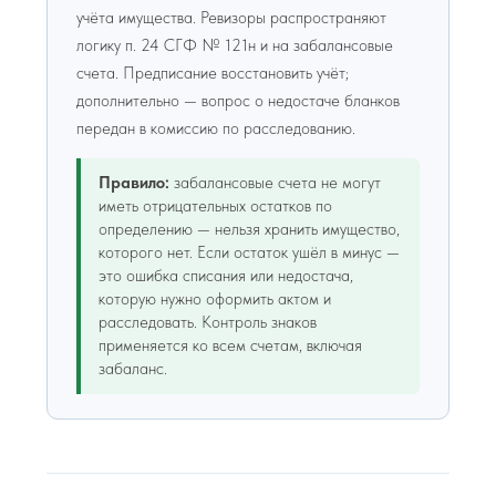
учёта имущества. Ревизоры распространяют
логику п. 24 СГФ № 121н и на забалансовые
счета. Предписание восстановить учёт;
дополнительно — вопрос о недостаче бланков
передан в комиссию по расследованию.
Правило:
забалансовые счета не могут
иметь отрицательных остатков по
определению — нельзя хранить имущество,
которого нет. Если остаток ушёл в минус —
это ошибка списания или недостача,
которую нужно оформить актом и
расследовать. Контроль знаков
применяется ко всем счетам, включая
забаланс.