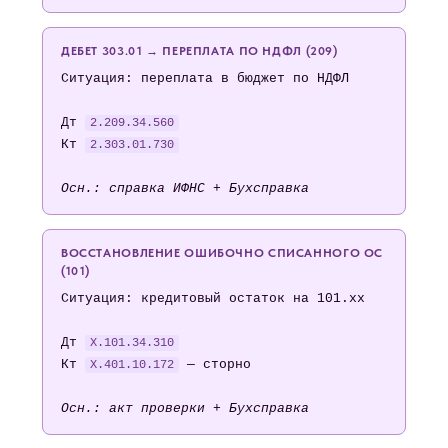
ДЕБЕТ 303.01 → ПЕРЕПЛАТА ПО НДФЛ (209)
Ситуация: переплата в бюджет по НДФЛ
Дт
2.209.34.560
Кт
2.303.01.730
Осн.: справка ИФНС + Бухсправка
ВОССТАНОВЛЕНИЕ ОШИБОЧНО СПИСАННОГО ОС
(101)
Ситуация: кредитовый остаток на 101.хх
Дт
X.101.34.310
Кт
— сторно
X.401.10.172
Осн.: акт проверки + Бухсправка