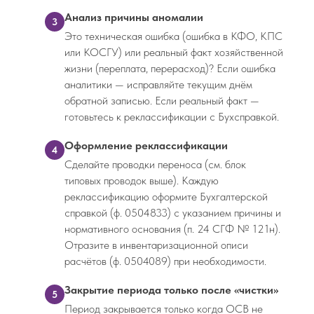
Анализ причины аномалии
3
Это техническая ошибка (ошибка в КФО, КПС
или КОСГУ) или реальный факт хозяйственной
жизни (переплата, перерасход)? Если ошибка
аналитики — исправляйте текущим днём
обратной записью. Если реальный факт —
готовьтесь к реклассификации с Бухсправкой.
Оформление реклассификации
4
Сделайте проводки переноса (см. блок
типовых проводок выше). Каждую
реклассификацию оформите Бухгалтерской
справкой (ф. 0504833) с указанием причины и
нормативного основания (п. 24 СГФ № 121н).
Отразите в инвентаризационной описи
расчётов (ф. 0504089) при необходимости.
Закрытие периода только после «чистки»
5
Период закрывается только когда ОСВ не