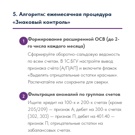
5. Алгоритм: ежемесячная процедура
«Знаковый контроль»
Формирование расширенной ОСВ (до 2-
1
го числа каждого месяца)
Сформируйте оборотно-сальдовую ведомость
по всем счетам. В 1С:БГУ настройте вывод
признака счёта (А/П/АП) и включите флажок
«Выделять отрицательные остатки красным».
Распечатайте или сохраните для сверки.
Фильтрация аномалий по группам счетов
2
Ищите: кредит на 100-х и 200-х счетах (кроме
205/209) — признак А; дебет на 300-х счетах
(302, 303) — признак П; дебет на 401.40 —
признак П; отрицательные остатки на
забалансовых счетах.