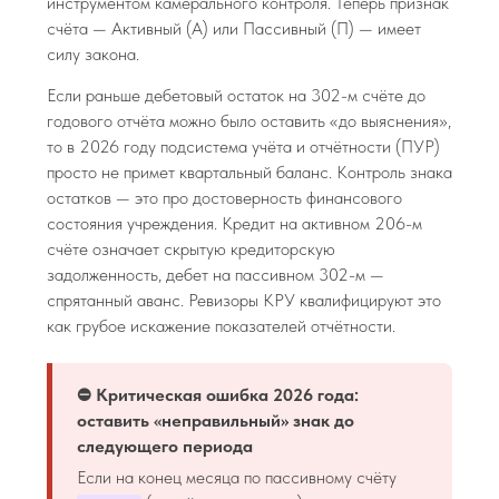
инструментом камерального контроля. Теперь признак
счёта — Активный (А) или Пассивный (П) — имеет
силу закона.
Если раньше дебетовый остаток на 302-м счёте до
годового отчёта можно было оставить «до выяснения»,
то в 2026 году подсистема учёта и отчётности (ПУР)
просто не примет квартальный баланс. Контроль знака
остатков — это про достоверность финансового
состояния учреждения. Кредит на активном 206-м
счёте означает скрытую кредиторскую
задолженность, дебет на пассивном 302-м —
спрятанный аванс. Ревизоры КРУ квалифицируют это
как грубое искажение показателей отчётности.
⛔ Критическая ошибка 2026 года:
оставить «неправильный» знак до
следующего периода
Если на конец месяца по пассивному счёту