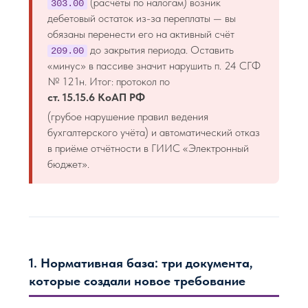
(расчёты по налогам) возник
303.00
дебетовый остаток из-за переплаты — вы
обязаны перенести его на активный счёт
до закрытия периода. Оставить
209.00
«минус» в пассиве значит нарушить п. 24 СГФ
№ 121н. Итог: протокол по
ст. 15.15.6 КоАП РФ
(грубое нарушение правил ведения
бухгалтерского учёта) и автоматический отказ
в приёме отчётности в ГИИС «Электронный
бюджет».
1. Нормативная база: три документа,
которые создали новое требование