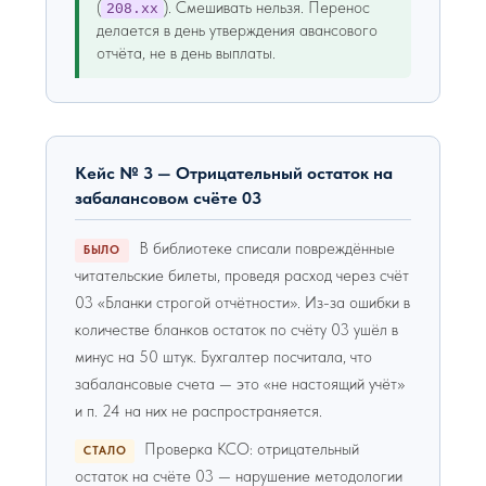
(
). Смешивать нельзя. Перенос
208.хх
делается в день утверждения авансового
отчёта, не в день выплаты.
Кейс № 3 — Отрицательный остаток на
забалансовом счёте 03
В библиотеке списали повреждённые
БЫЛО
читательские билеты, проведя расход через счёт
03 «Бланки строгой отчётности». Из-за ошибки в
количестве бланков остаток по счёту 03 ушёл в
минус на 50 штук. Бухгалтер посчитала, что
забалансовые счета — это «не настоящий учёт»
и п. 24 на них не распространяется.
Проверка КСО: отрицательный
СТАЛО
остаток на счёте 03 — нарушение методологии