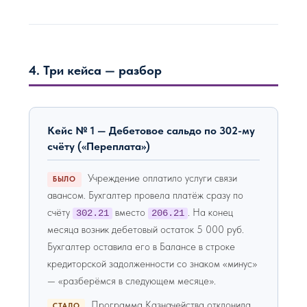
4. Три кейса — разбор
Кейс № 1 — Дебетовое сальдо по 302-му
счёту («Переплата»)
Учреждение оплатило услуги связи
БЫЛО
авансом. Бухгалтер провела платёж сразу по
счёту
вместо
. На конец
302.21
206.21
месяца возник дебетовый остаток 5 000 руб.
Бухгалтер оставила его в Балансе в строке
кредиторской задолженности со знаком «минус»
— «разберёмся в следующем месяце».
Программа Казначейства отклонила
СТАЛО