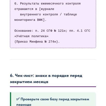
6. Результаты ежемесячного контроля 
отражаются в [журнале

   внутреннего контроля / таблице 
мониторинга ВФК].

Основание: п. 24 СГФ № 121н; пп. 4.1 СГС 
«Учётная политика»

(Приказ Минфина № 274н).
6. Чек-лист: знаки в порядке перед
закрытием месяца
✅ Проверьте свою базу перед закрытием
периода