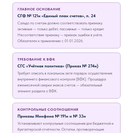
ГЛАВНОЕ ОСНОВАНИЕ
СГФ № 121н «Единый план счетов», п. 24
Сальдо по счетам должно соответствовать признаку:
активные — только дебет, пассивные — только кредит.
Несоответствие признаку — признак ошибки в учёте.
Обязателен к применению с 01.01.2026.
ТРЕБОВАНИЕ К ВФК
СГС «Учётная политика» (Приказ № 274н)
Требует описать в локальном акте порядок осуществления
внутреннего финансового контроля (ВФК). Процедура
ежемесячной сверки знаков счетов — обязательный
элемент раздела о ВФК.
КОНТРОЛЬНЫЕ СООТНОШЕНИЯ
Приказы Минфина № 191н и № 33н
Устанавливают контрольные соотношения для бюджетной и
бухгалтерской отчётности. Остатки, противоречащие