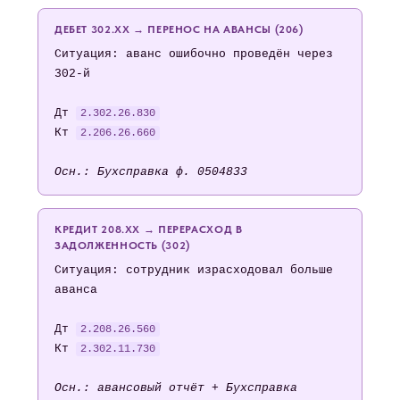
ДЕБЕТ 302.ХХ → ПЕРЕНОС НА АВАНСЫ (206)
Ситуация: аванс ошибочно проведён через
302-й
Дт
2.302.26.830
Кт
2.206.26.660
Осн.: Бухсправка ф. 0504833
КРЕДИТ 208.ХХ → ПЕРЕРАСХОД В
ЗАДОЛЖЕННОСТЬ (302)
Ситуация: сотрудник израсходовал больше
аванса
Дт
2.208.26.560
Кт
2.302.11.730
Осн.: авансовый отчёт + Бухсправка