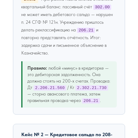
квартальный баланс: пассивный счёт
302.00
не может иметь дебетового сальдо — нарушен
п. 24 СГФ № 121н. Учреждению пришлось
делать реклассификацию на
и
206.21
повторно представлять отчётность. Итог:
задержка сдачи и письменное объяснение в
Казначейство.
Правило:
любой «минус» в кредиторке —
это дебиторская задолженность. Она
должна стоять на 200-х счетах. Проводка:
Дт
/ Кт
2.206.21.560
2.302.21.730
— сторно авансового платежа, затем
правильная проводка через
.
206.21
Кейс № 2 — Кредитовое сальдо по 208-