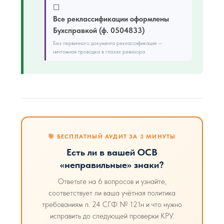
☐
Все реклассификации оформлены
Бухсправкой (ф. 0504833)
Без первичного документа реклассификация —
ничтожная проводка в глазах ревизора
🎯 БЕСПЛАТНЫЙ АУДИТ ЗА 3 МИНУТЫ
Есть ли в вашей ОСВ
«неправильные» знаки?
Ответьте на 6 вопросов и узнайте,
соответствует ли ваша учётная политика
требованиям п. 24 СГФ № 121н и что нужно
исправить до следующей проверки КРУ.