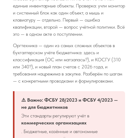
единые инвентарные объекты. Проверка: учли монитор
и системный блок как один объект, а мышь и
клавиатуру — отдельно. Первый — ошибка
квалификации, второй — вопрос учётной политики. Всё
это — в одном акте о поступлении.
Оргтехника — один из самых сложных объектов в
бухгалтерском учёте бюджетника: здесь и
классификация (ОС или матзапасы?), и КОСГУ (310
или 340?), и новый план счетов с 2026 года, и
требования нацрежима в закупке. Разберём по шагам
— с конкретными проводками и формулировками.
⚠️ Важно: ФСБУ 28/2023 и ФСБУ 4/2023 —
не для бюджетников
Эти стандарты регулируют учёт в
коммерческих организациях
. Бюджетные, казённые и автономные