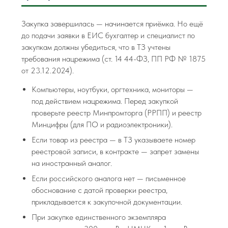
Закупка завершилась — начинается приёмка. Но ещё
до подачи заявки в ЕИС бухгалтер и специалист по
закупкам должны убедиться, что в ТЗ учтены
требования нацрежима (ст. 14 44-ФЗ, ПП РФ № 1875
от 23.12.2024).
Компьютеры, ноутбуки, оргтехника, мониторы —
под действием нацрежима. Перед закупкой
проверьте реестр Минпромторга (РРПП) и реестр
Минцифры (для ПО и радиоэлектроники).
Если товар из реестра — в ТЗ указываете номер
реестровой записи, в контракте — запрет замены
на иностранный аналог.
Если российского аналога нет — письменное
обоснование с датой проверки реестра,
прикладывается к закупочной документации.
При закупке единственного экземпляра