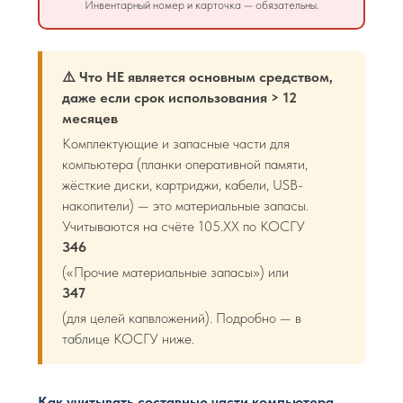
Инвентарный номер и карточка — обязательны.
⚠️ Что НЕ является основным средством,
даже если срок использования > 12
месяцев
Комплектующие и запасные части для
компьютера (планки оперативной памяти,
жёсткие диски, картриджи, кабели, USB-
накопители) — это материальные запасы.
Учитываются на счёте 105.XX по КОСГУ
346
(«Прочие материальные запасы») или
347
(для целей капвложений). Подробно — в
таблице КОСГУ ниже.
Как учитывать составные части компьютера