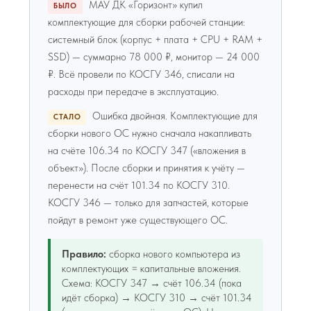
МАУ ДК «Горизонт» купил
БЫЛО
комплектующие для сборки рабочей станции:
системный блок (корпус + плата + CPU + RAM +
SSD) — суммарно 78 000 ₽, монитор — 24 000
₽. Всё провели по КОСГУ 346, списали на
расходы при передаче в эксплуатацию.
Ошибка двойная. Комплектующие для
СТАЛО
сборки нового ОС нужно сначала накапливать
на счёте 106.34 по КОСГУ 347 («вложения в
объект»). После сборки и принятия к учёту —
перенести на счёт 101.34 по КОСГУ 310.
КОСГУ 346 — только для запчастей, которые
пойдут в ремонт уже существующего ОС.
Правило:
сборка нового компьютера из
комплектующих = капитальные вложения.
Схема: КОСГУ 347 → счёт 106.34 (пока
идёт сборка) → КОСГУ 310 → счёт 101.34