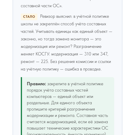
составной части ОС».
Ревизор выяснил: в учётной политике
СТАЛО
школы не закреплён способ учёта составных
частей. Учитывать единицы как единый объект —
законно, но тогда замена монитора — это
модернизация или ремонт? Разграничение
меняет КОСГУ: модернизация — 310 или 347,
ремонт — 225. Без решения комиссии и ссылки
на учётную политику — ошибка в проводке.
Правило:
закрепите в учётной политике
порядок учёта составных частей
компьютеров — единый объект или
раздельные. Для единого объекта
пропишите критерий разграничения
модернизации и ремонта. Составная часть
считается модернизацией, если её замена
повышает технические характеристики ОС
(производительность, ёмкость хранилища).