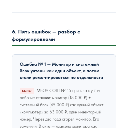
6. Пять ошибок — разбор с
формулировками
Ошибка № 1 — Монитор и системный
блок учтены как один объект, а потом
стали ремонтироваться по отдельности
МБОУ СОШ № 15 приняла к учёту
БЫЛО
рабочие станции: монитор (18 000 ₽) +
системный блок (45 000 ₽) как единый объект
«компьютер» за 63 000 ₽, один инвентарный
номер. Через два года сгорел монитор. Его
заменили. В акте — «замена монитора как