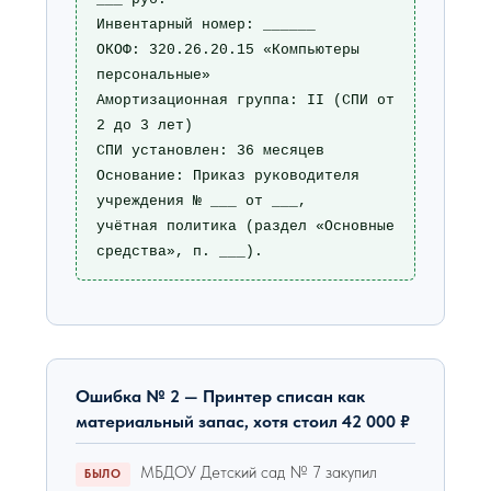
Инвентарный номер: ______

ОКОФ: 320.26.20.15 «Компьютеры 
персональные»

Амортизационная группа: II (СПИ от 
2 до 3 лет)

СПИ установлен: 36 месяцев

Основание: Приказ руководителя 
учреждения № ___ от ___,

учётная политика (раздел «Основные 
средства», п. ___).
Ошибка № 2 — Принтер списан как
материальный запас, хотя стоил 42 000 ₽
МБДОУ Детский сад № 7 закупил
БЫЛО