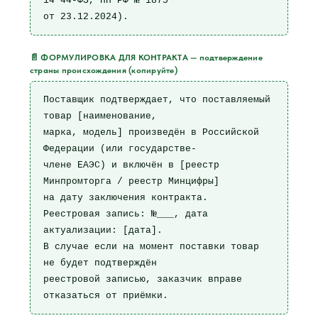
14 44-ФЗ, ПП РФ № 1875

от 23.12.2024).
📄 ФОРМУЛИРОВКА ДЛЯ КОНТРАКТА — подтверждение
страны происхождения (копируйте)
Поставщик подтверждает, что поставляемый 
товар [наименование,

марка, модель] произведён в Российской 
Федерации (или государстве-

члене ЕАЭС) и включён в [реестр 
Минпромторга / реестр Минцифры]

на дату заключения контракта.

Реестровая запись: №___, дата 
актуализации: [дата].

В случае если на момент поставки товар 
не будет подтверждён

реестровой записью, заказчик вправе 
отказаться от приёмки.