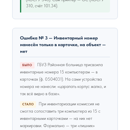
310, счёт 101.34).
Ошибка № 3 — Инвентарный номер
нанесён только в карточке, на объект —
нет
ГБУЗ Районная больница присвоила
БЫЛО
инвентарные номера 15 компьютерам — в
карточках (ф. 0504031). На сами устройства
номера не нанесли: «царапать корпус жалко, и
так всё видно в базе».
При инвентаризации комиссия не
СТАЛО
смогла сопоставить три компьютера из 15 с
инвентарными карточками — на них нет
маркировки. Формально — три «лишних»