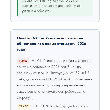
(после принятия к учёту как ОС). Не
смешивайте с заменой деталей в уже
учтённом объекте.
Ошибка № 5 — Учётная политика не
обновлена под новые стандарты 2026
года
МБУ Библиотека не внесла изменения
БЫЛО
в учётную политику на 2026 год. В ней по-
прежнему ссылки на Инструкцию № 157н и №
174н, детализация КОСГУ 341–349 обозначена
как обязательная. Бухгалтер уверен: «ничего
существенного не изменилось, работаем по
старому».
С 01.01.2026 Инструкции № 157н и
СТАЛО