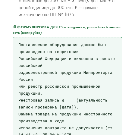
стоимостью до 300 тыс. ₽ и НМЦК до 1 млн ₽ с
ценой единицы до 300 тыс. ₽ — прямое
исключение по ПП № 1875.
📄 ФОРМУЛИРОВКА ДЛЯ ТЗ — нацрежим, российский аналог
есть (копируйте)
Поставляемое оборудование должно быть 
произведено на территории

Российской Федерации и включено в реестр 
российской

радиоэлектронной продукции Минпромторга 
России

или реестр российской промышленной 
продукции.

Реестровая запись № ___ (актуальность 
записи проверена [дата]).

Замена товара на продукцию иностранного 
производства в ходе

исполнения контракта не допускается (ст. 