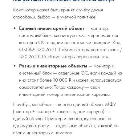
Компьютер может быть принят к учёту двумя
способами. Выбор — в учётной политике:
Единый инвентарный объект
— монитор,
системный блок, клавиатура, мышь принимаются
как одно ОС с одним инвентарным номером. Код
ОКОФ: 320.26.20.1 «Компьютеры портативные» /
320.26.20.15 «Компьютеры персональные».
Разные инвентарные объекты
— монитор и
системный блок — отдельные ОС, если каждый из
них стоит более 10 000 ₽ и может использоваться
самостоятельно. Тогда каждому — свой
инвентарный номер и инвентарная карточка.
Ноутбук, моноблок — всегда единый объект. МФУ
(принтер + сканер + копир в одном корпусе) —
единый объект. Принтер и сканер, купленные по
одному контракту, — отдельные объекты, каждый со
своим инвентарным номером.