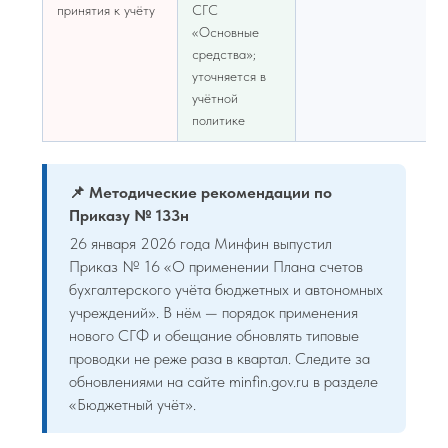
принятия к учёту
СГС
«Основные
средства»;
уточняется в
учётной
политике
📌 Методические рекомендации по
Приказу № 133н
26 января 2026 года Минфин выпустил
Приказ № 16 «О применении Плана счетов
бухгалтерского учёта бюджетных и автономных
учреждений». В нём — порядок применения
нового СГФ и обещание обновлять типовые
проводки не реже раза в квартал. Следите за
обновлениями на сайте minfin.gov.ru в разделе
«Бюджетный учёт».