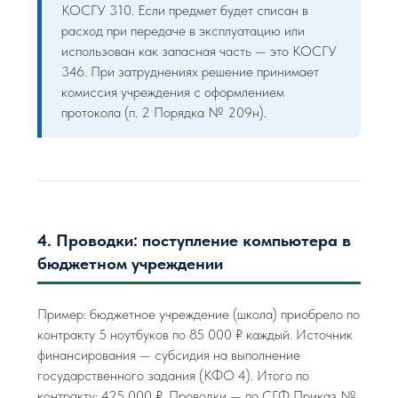
КОСГУ 310. Если предмет будет списан в
расход при передаче в эксплуатацию или
использован как запасная часть — это КОСГУ
346. При затруднениях решение принимает
комиссия учреждения с оформлением
протокола (п. 2 Порядка № 209н).
4. Проводки: поступление компьютера в
бюджетном учреждении
Пример: бюджетное учреждение (школа) приобрело по
контракту 5 ноутбуков по 85 000 ₽ каждый. Источник
финансирования — субсидия на выполнение
государственного задания (КФО 4). Итого по
контракту: 425 000 ₽. Проводки — по СГФ Приказ №