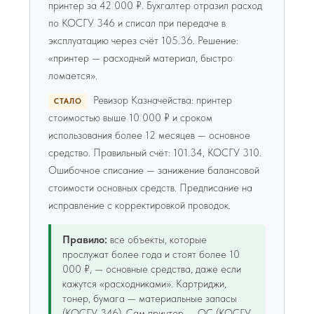
принтер за 42 000 ₽. Бухгалтер отразил расход
по КОСГУ 346 и списал при передаче в
эксплуатацию через счёт 105.36. Решение:
«принтер — расходный материал, быстро
ломается».
Ревизор Казначейства: принтер
СТАЛО
стоимостью выше 10 000 ₽ и сроком
использования более 12 месяцев — основное
средство. Правильный счёт: 101.34, КОСГУ 310.
Ошибочное списание — занижение балансовой
стоимости основных средств. Предписание на
исправление с корректировкой проводок.
Правило:
все объекты, которые
прослужат более года и стоят более 10
000 ₽, — основные средства, даже если
кажутся «расходниками». Картриджи,
тонер, бумага — материальные запасы
(КОСГУ 346). Сам принтер — ОС (КОСГУ