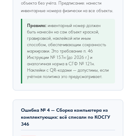
объекта без учёта. Предписание: нанести
инвентарные номера физически на все объекты.
Правило:
инвентарный номер должен
быть нанесён на сам объект краской,
гравировкой, наклейкой или иным
способом, обеспечивающим сохранность
маркировки. Это требование п. 46
Инструкции № 157н (до 2026 г.) и
аналогичная норма в СГФ № 121н.
Наклейки с QR-кодами — допустимы, если
учётная политика это предусматривает.
Ошибка № 4 — Сборка компьютера из
комплектующих: всё списали по КОСГУ
346