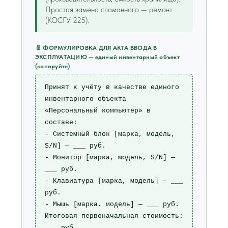
Простая замена сломанного — ремонт
(КОСГУ 225).
📄 ФОРМУЛИРОВКА ДЛЯ АКТА ВВОДА В
ЭКСПЛУАТАЦИЮ — единый инвентарный объект
(копируйте)
Принят к учёту в качестве единого 
инвентарного объекта

«Персональный компьютер» в 
составе:

- Системный блок [марка, модель, 
S/N] — ___ руб.

- Монитор [марка, модель, S/N] — 
___ руб.

- Клавиатура [марка, модель] — ___ 
руб.

- Мышь [марка, модель] — ___ руб.

Итоговая первоначальная стоимость: 
___ руб.
