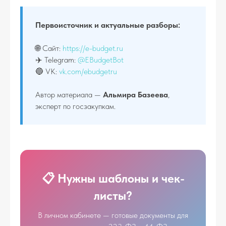
Первоисточник и актуальные разборы:
🌐 Сайт:
https://e-budget.ru
✈️ Telegram:
@EBudgetBot
🔵 VK:
vk.com/ebudgetru
Автор материала —
Альмира Базеева
,
эксперт по госзакупкам.
📋 Нужны шаблоны и чек-
листы?
В личном кабинете — готовые документы для