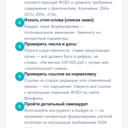
соответствующий ФСБУ и сравнить требуемое
содержание с фактическим. Ключевые: 256н,
257н, 259н, 274н.
Искать стоп-слова (список ниже)
2
Каждая такая формулировка —
потенциальное замечание. Заменить на
конкретные параметры.
Проверить числа и даты
3
Пороги существенности, ставки амортизации,
сроки — всё должно быть в цифрах, не
словах. «Не менее 100 000 руб.» лучше чем
«значительная сумма».
Проверить ссылки на нормативку
4
Ссылка на старую редакцию или отменённый
приказ — это нарушение. Сверить все ссылки
с актуальным перечнем ФСБУ на сайте
Минфина.
Пройти детальный самоаудит
5
Используйте инструмент e-budget.ru — он
проверяет конкретные формулировки учётной
политики по актуальным требованиям 2026