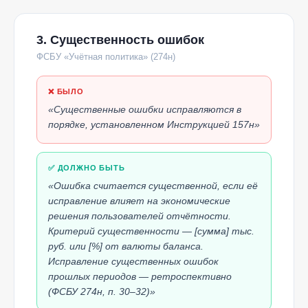
3. Существенность ошибок
ФСБУ «Учётная политика» (274н)
❌ БЫЛО
«Существенные ошибки исправляются в
порядке, установленном Инструкцией 157н»
✅ ДОЛЖНО БЫТЬ
«Ошибка считается существенной, если её
исправление влияет на экономические
решения пользователей отчётности.
Критерий существенности — [сумма] тыс.
руб. или [%] от валюты баланса.
Исправление существенных ошибок
прошлых периодов — ретроспективно
(ФСБУ 274н, п. 30–32)»